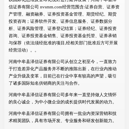
信证券有限公司 nvsmm.com经营范围含:证券自营、证券资
产管理、融资融券、证券投资基金管理、期货经纪、期货
投资咨询；证券软件开发、证券信息服务、证券数据分
析、证券风险管理、证券登记结算；证券经纪、证券投资
咨询、证券投资基金销售、证券投资基金托管、证券承销
与保荐（依法须经批准的项目,经相关部门批准后方可开展
经营活动）。。
河南中牟县泽信证券有限公司从创立之初至今，一直致力
于打造差异化产品服务并不断的推陈出新，在行业内推动
产业升级及变革，目前已在行业中享有较高的声望，吸引
了诸多国际知名供销商的关注与合作。
河南中牟县泽信证券有限公司多年来一直坚持做人文情怀
的良心诚企，为中小微企业的成长提供时代发展的动力。
河南中牟县泽信证券有限公司拥有一批业内资深营销和技
术精英团队，具有市场开发、专业服务和研发创新能力。